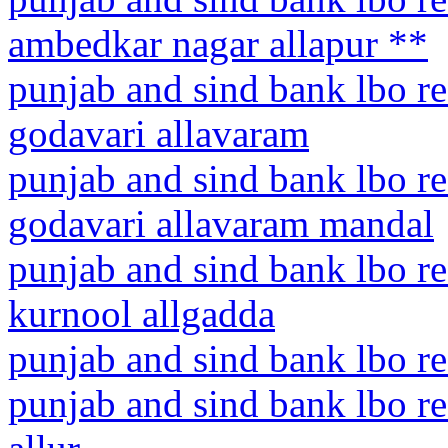
ambedkar nagar allapur **
punjab and sind bank lbo re
godavari allavaram
punjab and sind bank lbo re
godavari allavaram mandal
punjab and sind bank lbo r
kurnool allgadda
punjab and sind bank lbo re
punjab and sind bank lbo re