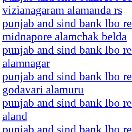
vizianagaram alamanda rs
punjab and sind bank lbo re
midnapore alamchak belda
punjab and sind bank lbo r
alamnagar
punjab and sind bank lbo re
godavari alamuru
punjab and sind bank lbo r
aland
punjab and sind bank lbo re