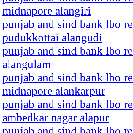
midnapore alangiri
punjab and sind bank lbo r
pudukkottai alangudi
punjab and sind bank lbo re
alangulam
punjab and sind bank lbo re
midnapore alankarpur
punjab and sind bank lbo re
ambedkar nagar alapur
punjab and sind bank lbo re