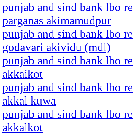
punjab and sind bank lbo r
parganas akimamudpur
punjab and sind bank lbo r
godavari akividu (mdl)
punjab and sind bank lbo r
akkaikot
punjab and sind bank lbo r
akkal kuwa
punjab and sind bank lbo r
akkalkot