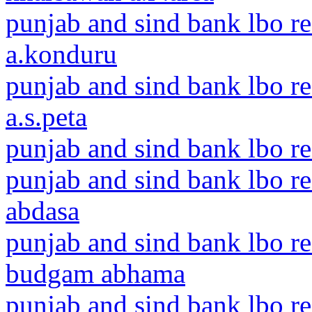
punjab and sind bank lbo r
a.konduru
punjab and sind bank lbo re
a.s.peta
punjab and sind bank lbo re
punjab and sind bank lbo r
abdasa
punjab and sind bank lbo 
budgam abhama
punjab and sind bank lbo re