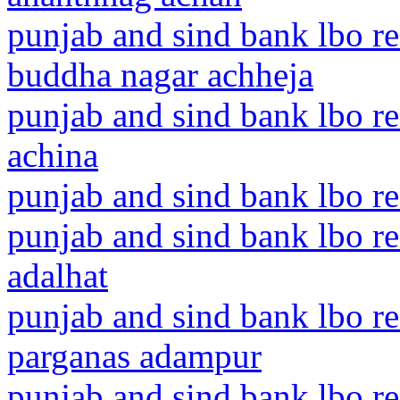
punjab and sind bank lbo re
buddha nagar achheja
punjab and sind bank lbo r
achina
punjab and sind bank lbo re
punjab and sind bank lbo re
adalhat
punjab and sind bank lbo r
parganas adampur
punjab and sind bank lbo r