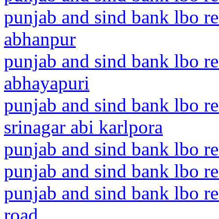
punjab and sind bank lbo re
abhanpur
punjab and sind bank lbo r
abhayapuri
punjab and sind bank lbo 
srinagar abi karlpora
punjab and sind bank lbo re
punjab and sind bank lbo re
punjab and sind bank lbo re
road