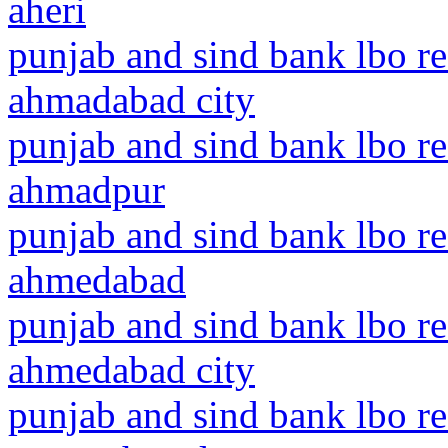
aheri
punjab and sind bank lbo r
ahmadabad city
punjab and sind bank lbo re
ahmadpur
punjab and sind bank lbo r
ahmedabad
punjab and sind bank lbo r
ahmedabad city
punjab and sind bank lbo r