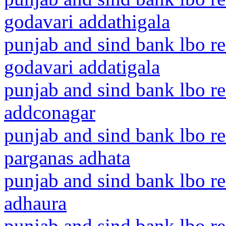
godavari addathigala
punjab and sind bank lbo re
godavari addatigala
punjab and sind bank lbo r
addconagar
punjab and sind bank lbo r
parganas adhata
punjab and sind bank lbo r
adhaura
punjab and sind bank lbo r