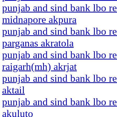
punjab and sind bank lbo r
midnapore akpura
punjab and sind bank lbo r
parganas akratola
punjab and sind bank lbo r
raigarh(mh) akrjat
punjab and sind bank lbo r
aktail
punjab and sind bank lbo r
akuluto