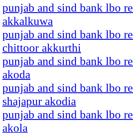
punjab and sind bank lbo r
akkalkuwa
punjab and sind bank lbo r
chittoor akkurthi
punjab and sind bank lbo r
akoda
punjab and sind bank lbo r
shajapur akodia
punjab and sind bank lbo r
akola