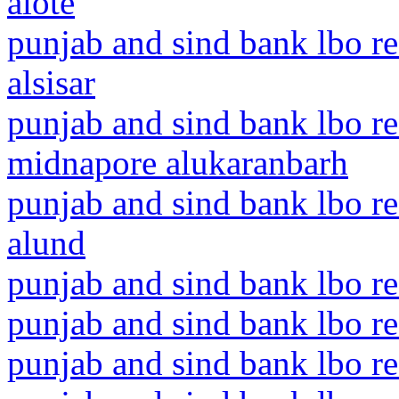
alote
punjab and sind bank lbo re
alsisar
punjab and sind bank lbo re
midnapore alukaranbarh
punjab and sind bank lbo r
alund
punjab and sind bank lbo re
punjab and sind bank lbo r
punjab and sind bank lbo re