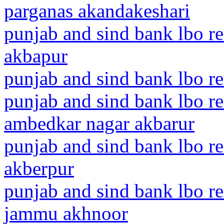
parganas akandakeshari
punjab and sind bank lbo re
akbapur
punjab and sind bank lbo r
punjab and sind bank lbo re
ambedkar nagar akbarur
punjab and sind bank lbo r
akberpur
punjab and sind bank lbo 
jammu akhnoor