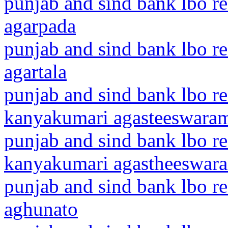
punjab and sind bank lbo r
agarpada
punjab and sind bank lbo re
agartala
punjab and sind bank lbo r
kanyakumari agasteeswara
punjab and sind bank lbo r
kanyakumari agastheeswar
punjab and sind bank lbo r
aghunato