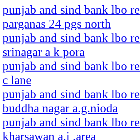
punjab and sind bank lbo r
parganas 24 pgs north
punjab and sind bank lbo 
srinagar a k pora
punjab and sind bank lbo re
c lane
punjab and sind bank lbo re
buddha nagar a.g.nioda
punjab and sind bank lbo re
kharsawan a.i .area