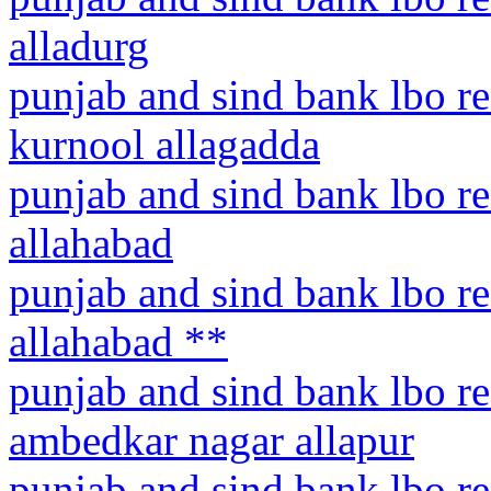
alladurg
punjab and sind bank lbo r
kurnool allagadda
punjab and sind bank lbo re
allahabad
punjab and sind bank lbo re
allahabad **
punjab and sind bank lbo re
ambedkar nagar allapur
punjab and sind bank lbo re