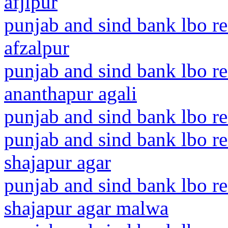
afjlpur
punjab and sind bank lbo r
afzalpur
punjab and sind bank lbo r
ananthapur agali
punjab and sind bank lbo r
punjab and sind bank lbo r
shajapur agar
punjab and sind bank lbo r
shajapur agar malwa