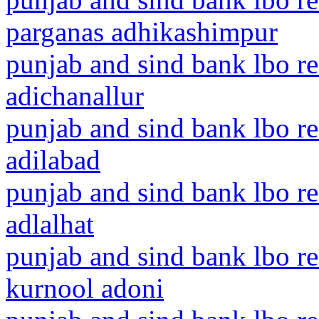
parganas adhikashimpur
punjab and sind bank lbo re
adichanallur
punjab and sind bank lbo re
adilabad
punjab and sind bank lbo re
adlalhat
punjab and sind bank lbo r
kurnool adoni