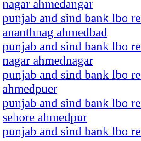
nagar ahmedangar
punjab and sind bank lbo 
ananthnag ahmedbad
punjab and sind bank lbo r
nagar ahmednagar
punjab and sind bank lbo re
ahmedpuer
punjab and sind bank lbo r
sehore ahmedpur
punjab and sind bank lbo r