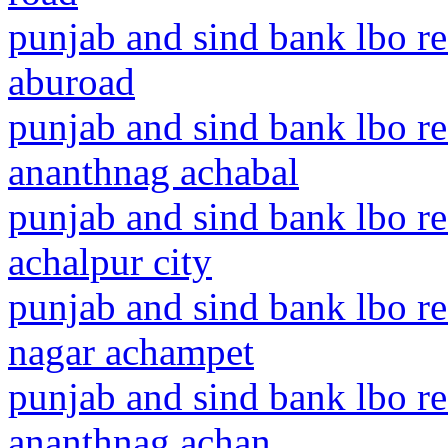
punjab and sind bank lbo re
aburoad
punjab and sind bank lbo 
ananthnag achabal
punjab and sind bank lbo r
achalpur city
punjab and sind bank lbo r
nagar achampet
punjab and sind bank lbo 
ananthnag achan