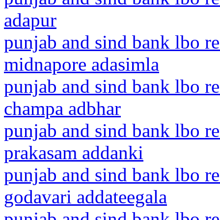
adapur
punjab and sind bank lbo r
midnapore adasimla
punjab and sind bank lbo re
champa adbhar
punjab and sind bank lbo r
prakasam addanki
punjab and sind bank lbo re
godavari addateegala
punjab and sind bank lbo re